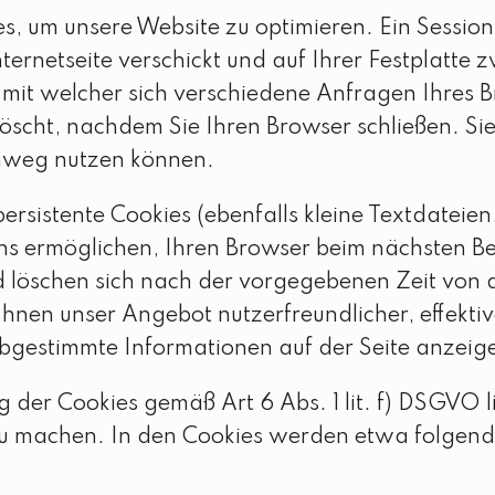
um unsere Website zu optimieren. Ein Session-Co
ternetseite verschickt und auf Ihrer Festplatte 
, mit welcher sich verschiedene Anfragen Ihres
scht, nachdem Sie Ihren Browser schließen. Sie 
inweg nutzen können.
sistente Cookies (ebenfalls kleine Textdateien
uns ermöglichen, Ihren Browser beim nächsten 
d löschen sich nach der vorgegebenen Zeit von 
nen unser Angebot nutzerfreundlicher, effektiv
 abgestimmte Informationen auf der Seite anzeig
 der Cookies gemäß Art 6 Abs. 1 lit. f) DSGVO l
r zu machen. In den Cookies werden etwa folgen