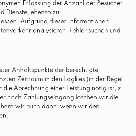
anonymen Erfassung der Anzahl der Besucher
nd Dienste, ebenso zu
essen. Aufgrund dieser Informationen
tenverkehr analysieren, Fehler suchen und
eter Anhaltspunkte der berechtigte
zten Zeitraum in den Logfiles (in der Regel
 die Abrechnung einer Leistung nötig ist, z.
der nach Zahlungseingang löschen wir die
eichern wir auch dann, wenn wir den
en.