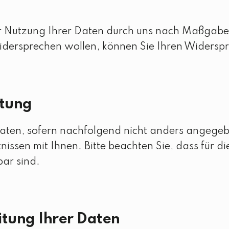
er Nutzung Ihrer Daten durch uns nach Maßgab
dersprechen wollen, können Sie Ihren Widerspr
itung
en, sofern nachfolgend nicht anders angegebe
issen mit Ihnen. Bitte beachten Sie, dass für d
ar sind.
itung Ihrer Daten