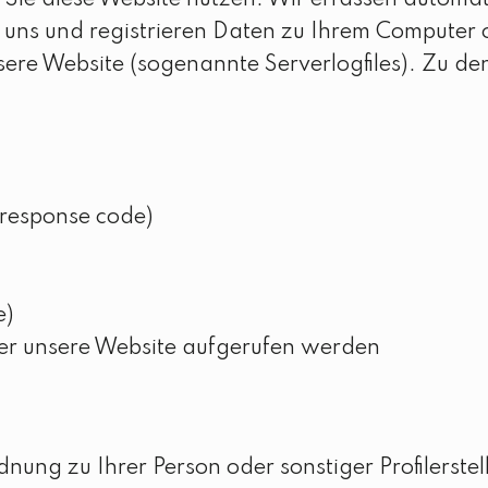
Sie diese Website nutzen. Wir erfassen automat
 uns und registrieren Daten zu Ihrem Computer 
sere Website (sogenannte Serverlogfiles). Zu de
 response code)
e)
ber unsere Website aufgerufen werden
nung zu Ihrer Person oder sonstiger Profilerste