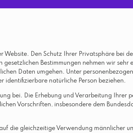
er Website. Den Schutz Ihrer Privatsphäre bei 
esetzlichen Bestimmungen nehmen wir sehr erns
nlichen Daten umgehen. Unter personenbezogene
der identifizierbare natürliche Person beziehen.
ng bei. Die Erhebung und Verarbeitung Ihrer 
lichen Vorschriften, insbesondere dem Bundesd
auf die gleichzeitige Verwendung männlicher un