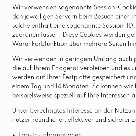
Wir verwenden sogenannte Session-Cookies, 
den jeweiligen Servern beim Besuch einer In
solche enthält eine sogenannte Session-ID
zuordnen lassen. Diese Cookies werden gelö
Warenkorbfunktion über mehrere Seiten h
Wir verwenden in geringem Umfang auch per
die auf Ihrem Endgerät verbleiben und es 
werden auf Ihrer Festplatte gespeichert un
einem Tag und 14 Monaten. So können wir Ih
beispielsweise speziell auf Ihre Interessen
Unser berechtigtes Interesse an der Nutzung
nutzerfreundlicher, effektiver und sichere
Log-In-Informationen