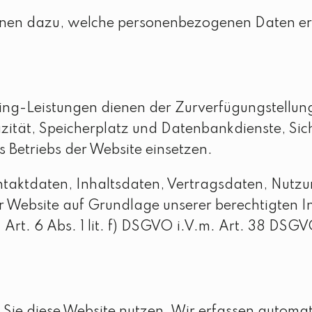
ionen dazu, welche personenbezogenen Daten er
g-Leistungen dienen der Zurverfügungstellung 
ität, Speicherplatz und Datenbankdienste, Sich
 Betriebs der Website einsetzen.
ontaktdaten, Inhaltsdaten, Vertragsdaten, Nutz
Website auf Grundlage unserer berechtigten Inte
Art. 6 Abs. 1 lit. f) DSGVO i.V.m. Art. 38 DSGV