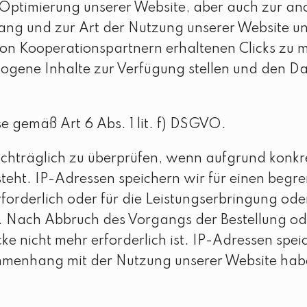
r Optimierung unserer Website, aber auch zur 
fang und zur Art der Nutzung unserer Website u
n Kooperationspartnern erhaltenen Clicks zu m
ogene Inhalte zur Verfügung stellen und den Da
se gemäß Art 6 Abs. 1 lit. f) DSGVO.
achträglich zu überprüfen, wenn aufgrund konkr
eht. IP-Adressen speichern wir für einen begren
forderlich oder für die Leistungserbringung oder
n. Nach Abbruch des Vorgangs der Bestellung o
ke nicht mehr erforderlich ist. IP-Adressen sp
ammenhang mit der Nutzung unserer Website hab