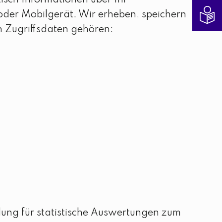
isch Informationen über Ihr
oder Mobilgerät. Wir erheben, speichern
n Zugriffsdaten gehören:
llung für statistische Auswertungen zum