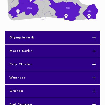
Olympiapark
Messe Berlin
City Cluster
Wannsee
Grünau
Bad Saarow