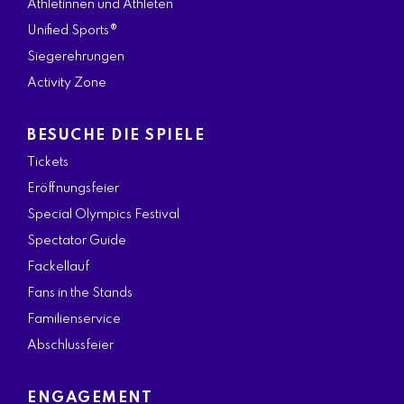
Athletinnen und Athleten
Unified Sports®
Siegerehrungen
Activity Zone
BESUCHE DIE SPIELE
Tickets
Eröffnungsfeier
Special Olympics Festival
Spectator Guide
Fackellauf
Fans in the Stands
Familienservice
Abschlussfeier
ENGAGEMENT