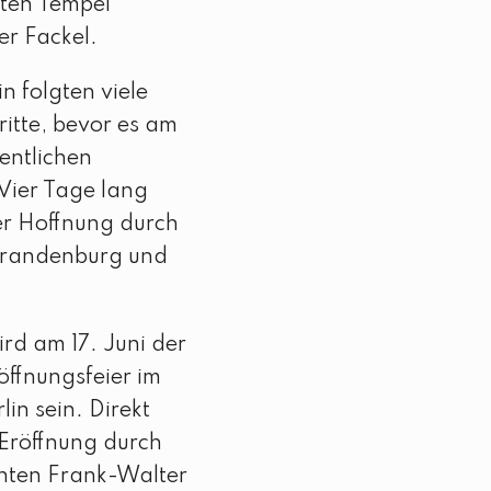
mten Tempel
er Fackel.
n folgten viele
ritte, bevor es am
gentlichen
 Vier Tage lang
r Hoffnung durch
Brandenburg und
rd am 17. Juni der
öffnungsfeier im
in sein. Direkt
n Eröffnung durch
nten Frank-Walter