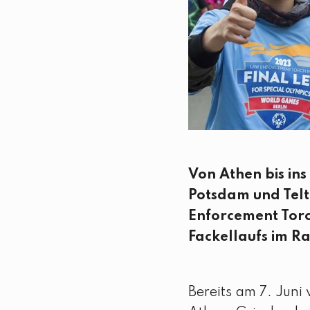
Von Athen bis in
Potsdam und Telto
Enforcement Torch
Fackellaufs im R
Bereits am 7. Juni