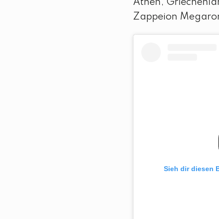
Athen, Griechenla
Zappeion Megaron
Sieh dir diesen 