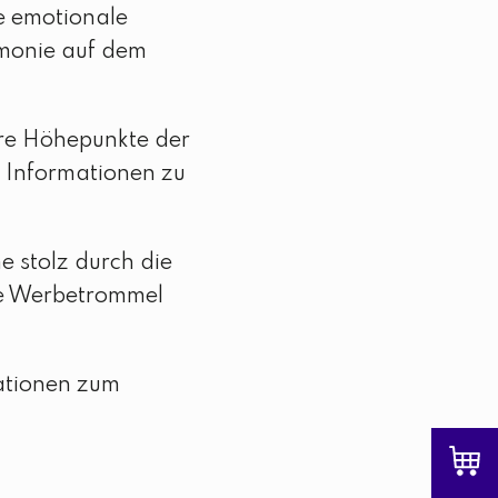
ie emotionale
monie auf dem
re Höhepunkte der
d Informationen zu
e stolz durch die
ße Werbetrommel
ationen zum