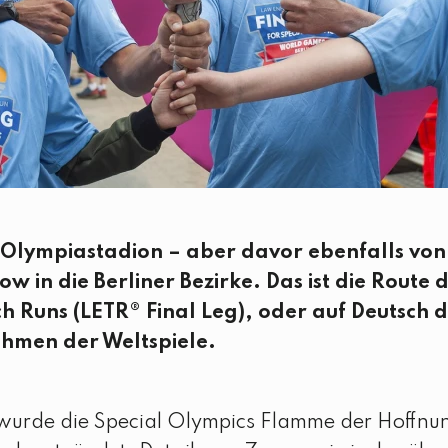
s Olympiastadion – aber davor ebenfalls vo
w in die Berliner Bezirke. Das ist die Route 
 Runs (LETR® Final Leg), oder auf Deutsch d
ahmen der Weltspiele.
 wurde die Special Olympics Flamme der Hoffnung