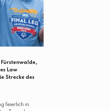
n Fürstenwalde,
des Law
ie Strecke des
 feierlich in