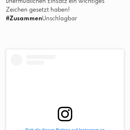
unermüdlichen Einsatz ein wichtiges
Zeichen gesetzt haben!
#Zusammen
Unschlagbar
Sieh dir diesen Beitrag auf Instagram an