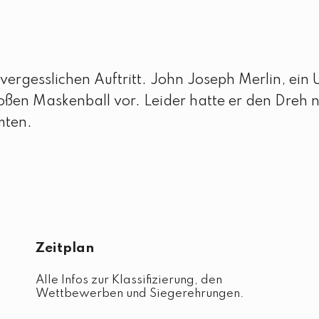
nvergesslichen Auftritt. John Joseph Merlin, ein
roßen Maskenball vor. Leider hatte er den Dreh n
mten.
Zeitplan
Alle Infos zur Klassifizierung, den
Wettbewerben und Siegerehrungen.