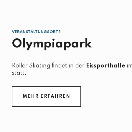
VERANSTALTUNGSORTE
Olympiapark
Roller Skating findet in der
Eissporthalle
im
statt.
MEHR ERFAHREN