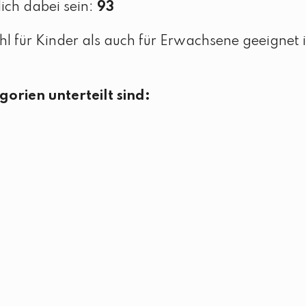
lich dabei sein:
93
ohl für Kinder als auch für Erwachsene geeignet i
egorien unterteilt sind: