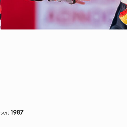
seit
1987