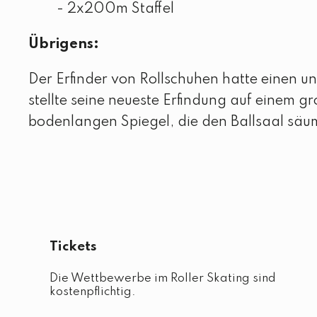
- 2x200m Staffel
Übrigens:
Der Erfinder von Rollschuhen hatte einen u
stellte seine neueste Erfindung auf einem g
bodenlangen Spiegel, die den Ballsaal säu
Tickets
Die Wettbewerbe im Roller Skating sind
kostenpflichtig.